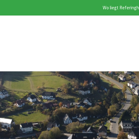
Wo liegt Refering