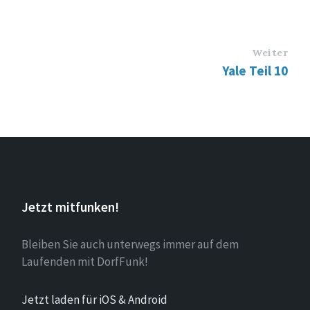
Weiter
Yale Teil 10
Jetzt mitfunken!
Bleiben Sie auch unterwegs immer auf dem
Laufenden mit DorfFunk!
Jetzt laden für iOS & Android