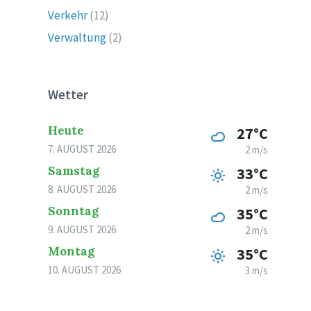
Verkehr
(12)
Verwaltung
(2)
Wetter
Heute
27°C
7. AUGUST 2026
2 m/s
Samstag
33°C
8. AUGUST 2026
2 m/s
Sonntag
35°C
9. AUGUST 2026
2 m/s
Montag
35°C
10. AUGUST 2026
3 m/s