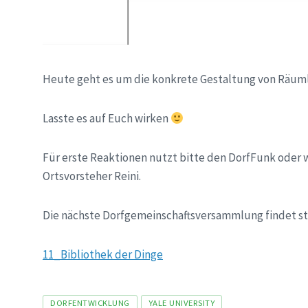
Heute geht es um die konkrete Gestaltung von Räuml
Lasste es auf Euch wirken
Für erste Reaktionen nutzt bitte den DorfFunk oder 
Ortsvorsteher Reini.
Die nächste Dorfgemeinschaftsversammlung findet stat
11_Bibliothek der Dinge
Tags
DORFENTWICKLUNG
YALE UNIVERSITY