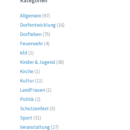
Kategorien
Allgemein
(97)
Dorfentwicklung
(16)
Dorfleben
(75)
Feuerwehr
(4)
kfd
(1)
Kinder & Jugend
(38)
Kirche
(1)
Kultur
(11)
LandFrauen
(1)
Politik
(2)
Schützenfest
(5)
Sport
(31)
Veranstaltung
(27)