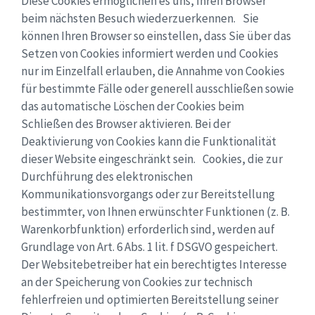
Diese Cookies ermöglichen es uns, Ihren Browser
beim nächsten Besuch wiederzuerkennen. Sie
können Ihren Browser so einstellen, dass Sie über das
Setzen von Cookies informiert werden und Cookies
nur im Einzelfall erlauben, die Annahme von Cookies
für bestimmte Fälle oder generell ausschließen sowie
das automatische Löschen der Cookies beim
Schließen des Browser aktivieren. Bei der
Deaktivierung von Cookies kann die Funktionalität
dieser Website eingeschränkt sein. Cookies, die zur
Durchführung des elektronischen
Kommunikationsvorgangs oder zur Bereitstellung
bestimmter, von Ihnen erwünschter Funktionen (z. B.
Warenkorbfunktion) erforderlich sind, werden auf
Grundlage von Art. 6 Abs. 1 lit. f DSGVO gespeichert.
Der Websitebetreiber hat ein berechtigtes Interesse
an der Speicherung von Cookies zur technisch
fehlerfreien und optimierten Bereitstellung seiner