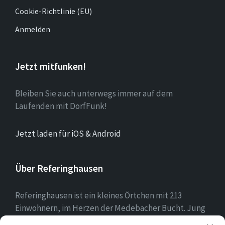
Cookie-Richtlinie (EU)
Anmelden
Jetzt mitfunken!
Bleiben Sie auch unterwegs immer auf dem
Laufenden mit DorfFunk!
Jetzt laden für iOS & Android
Über Referinghausen
Referinghausen ist ein kleines Örtchen mit 213
Einwohnern, im Herzen der Medebacher Bucht. Jung
und alt leben hier zusammen, mit mehr Kühen als