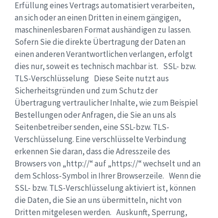
Erfüllung eines Vertrags automatisiert verarbeiten,
an sich oder an einen Dritten in einem gängigen,
maschinenlesbaren Format aushändigen zu lassen.
Sofern Sie die direkte Übertragung der Daten an
einen anderen Verantwortlichen verlangen, erfolgt
dies nur, soweit es technisch machbar ist. SSL- bzw.
TLS-Verschlüsselung Diese Seite nutzt aus
Sicherheitsgründen und zum Schutz der
Übertragung vertraulicher Inhalte, wie zum Beispiel
Bestellungen oder Anfragen, die Sie an uns als
Seitenbetreiber senden, eine SSL-bzw. TLS-
Verschlüsselung. Eine verschlüsselte Verbindung
erkennen Sie daran, dass die Adresszeile des
Browsers von „http://“ auf „https://“ wechselt und an
dem Schloss-Symbol in Ihrer Browserzeile. Wenn die
SSL- bzw. TLS-Verschlüsselung aktiviert ist, können
die Daten, die Sie an uns übermitteln, nicht von
Dritten mitgelesen werden. Auskunft, Sperrung,