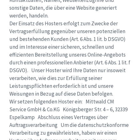
Kontaktdaten, Namen, Webseitenzugriffe und
sonstige Daten, die über eine Website generiert
werden, handeln.
Der Einsatz des Hosters erfolgt zum Zwecke der
Vertragserfüllung gegenüber unseren potenziellen
und bestehenden Kunden (Art. 6 Abs. 1 lit. b DSGVO)
und im Interesse einer sicheren, schnellen und
effizienten Bereitstellung unseres Online-Angebots
durch einen professionellen Anbieter (Art. 6 Abs. 1 lit. f
DSGVO). Unser Hoster wird Ihre Daten nur insoweit
verarbeiten, wie dies zur Erfüllung seiner
Leistungspflichten erforderlich ist und unsere
Weisungen in Bezug auf diese Daten befolgen.
Wir setzen folgenden Hoster ein: Mittwald CM
Service GmbH & Co.KG Königsberger Str. 4 – 6, 32339
Espelkamp Abschluss eines Vertrages über
Auftragsverarbeitung Um die datenschutzkonforme
Verarbeitung zu gewährleisten, haben wir einen