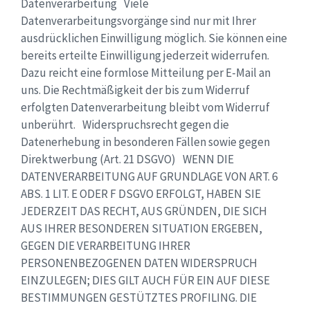
Datenverarbeitung Viele
Datenverarbeitungsvorgänge sind nur mit Ihrer
ausdrücklichen Einwilligung möglich. Sie können eine
bereits erteilte Einwilligung jederzeit widerrufen.
Dazu reicht eine formlose Mitteilung per E-Mail an
uns. Die Rechtmäßigkeit der bis zum Widerruf
erfolgten Datenverarbeitung bleibt vom Widerruf
unberührt. Widerspruchsrecht gegen die
Datenerhebung in besonderen Fällen sowie gegen
Direktwerbung (Art. 21 DSGVO) WENN DIE
DATENVERARBEITUNG AUF GRUNDLAGE VON ART. 6
ABS. 1 LIT. E ODER F DSGVO ERFOLGT, HABEN SIE
JEDERZEIT DAS RECHT, AUS GRÜNDEN, DIE SICH
AUS IHRER BESONDEREN SITUATION ERGEBEN,
GEGEN DIE VERARBEITUNG IHRER
PERSONENBEZOGENEN DATEN WIDERSPRUCH
EINZULEGEN; DIES GILT AUCH FÜR EIN AUF DIESE
BESTIMMUNGEN GESTÜTZTES PROFILING. DIE