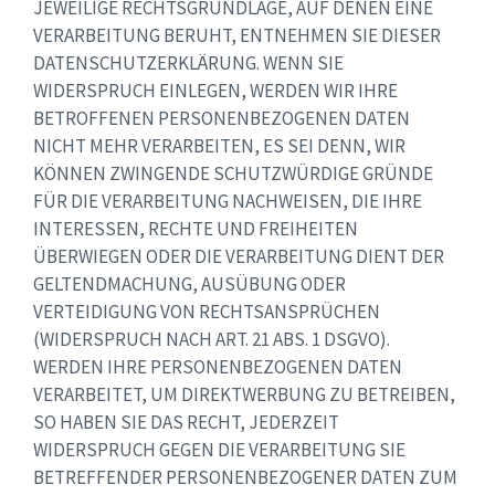
JEWEILIGE RECHTSGRUNDLAGE, AUF DENEN EINE
VERARBEITUNG BERUHT, ENTNEHMEN SIE DIESER
DATENSCHUTZERKLÄRUNG. WENN SIE
WIDERSPRUCH EINLEGEN, WERDEN WIR IHRE
BETROFFENEN PERSONENBEZOGENEN DATEN
NICHT MEHR VERARBEITEN, ES SEI DENN, WIR
KÖNNEN ZWINGENDE SCHUTZWÜRDIGE GRÜNDE
FÜR DIE VERARBEITUNG NACHWEISEN, DIE IHRE
INTERESSEN, RECHTE UND FREIHEITEN
ÜBERWIEGEN ODER DIE VERARBEITUNG DIENT DER
GELTENDMACHUNG, AUSÜBUNG ODER
VERTEIDIGUNG VON RECHTSANSPRÜCHEN
(WIDERSPRUCH NACH ART. 21 ABS. 1 DSGVO).
WERDEN IHRE PERSONENBEZOGENEN DATEN
VERARBEITET, UM DIREKTWERBUNG ZU BETREIBEN,
SO HABEN SIE DAS RECHT, JEDERZEIT
WIDERSPRUCH GEGEN DIE VERARBEITUNG SIE
BETREFFENDER PERSONENBEZOGENER DATEN ZUM