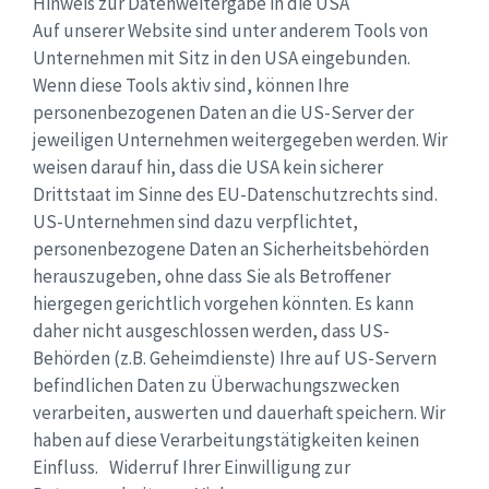
Hinweis zur Datenweitergabe in die USA
Auf unserer Website sind unter anderem Tools von
Unternehmen mit Sitz in den USA eingebunden.
Wenn diese Tools aktiv sind, können Ihre
personenbezogenen Daten an die US-Server der
jeweiligen Unternehmen weitergegeben werden. Wir
weisen darauf hin, dass die USA kein sicherer
Drittstaat im Sinne des EU-Datenschutzrechts sind.
US-Unternehmen sind dazu verpflichtet,
personenbezogene Daten an Sicherheitsbehörden
herauszugeben, ohne dass Sie als Betroffener
hiergegen gerichtlich vorgehen könnten. Es kann
daher nicht ausgeschlossen werden, dass US-
Behörden (z.B. Geheimdienste) Ihre auf US-Servern
befindlichen Daten zu Überwachungszwecken
verarbeiten, auswerten und dauerhaft speichern. Wir
haben auf diese Verarbeitungstätigkeiten keinen
Einfluss. Widerruf Ihrer Einwilligung zur