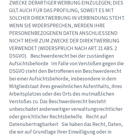
ZWECKE DERARTIGER WERBUNG EINZULEGEN; DIES
GILT AUCH FÜR DAS PROFILING, SOWEIT ES MIT
SOLCHER DIREKTWERBUNG IN VERBINDUNG STEHT.
WENN SIE WIDERSPRECHEN, WERDEN IHRE
PERSONENBEZOGENEN DATEN ANSCHLIESSEND
NICHT MEHR ZUM ZWECKE DER DIREKTWERBUNG
VERWENDET (WIDERSPRUCH NACH ART. 21 ABS. 2
DSGVO). Beschwerderecht bei der zuständigen
Aufsichtsbehörde Im Falle von Verstößen gegen die
DSGVO steht den Betroffenen ein Beschwerderecht
bei einer Aufsichtsbehörde, insbesondere in dem
Mitgliedstaat ihres gewöhnlichen Aufenthalts, ihres
Arbeitsplatzes oder des Orts des mutmaßlichen
Verstoßes zu. Das Beschwerderecht besteht
unbeschadet anderweitiger verwaltungsrechtlicher
oder gerichtlicher Rechtsbehelfe. Recht auf
Datenübertragbarkeit Sie haben das Recht, Daten,
die wir auf Grundlage Ihrer Einwilligung oder in