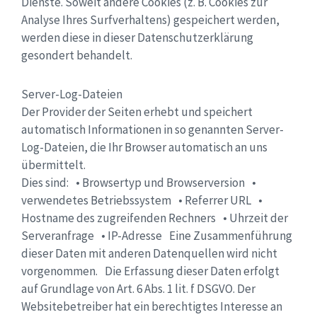
Dienste. Soweit andere Cookies (z. B. Cookies zur
Analyse Ihres Surfverhaltens) gespeichert werden,
werden diese in dieser Datenschutzerklärung
gesondert behandelt.
Server-Log-Dateien
Der Provider der Seiten erhebt und speichert
automatisch Informationen in so genannten Server-
Log-Dateien, die Ihr Browser automatisch an uns
übermittelt.
Dies sind: • Browsertyp und Browserversion •
verwendetes Betriebssystem • Referrer URL •
Hostname des zugreifenden Rechners • Uhrzeit der
Serveranfrage • IP-Adresse Eine Zusammenführung
dieser Daten mit anderen Datenquellen wird nicht
vorgenommen. Die Erfassung dieser Daten erfolgt
auf Grundlage von Art. 6 Abs. 1 lit. f DSGVO. Der
Websitebetreiber hat ein berechtigtes Interesse an