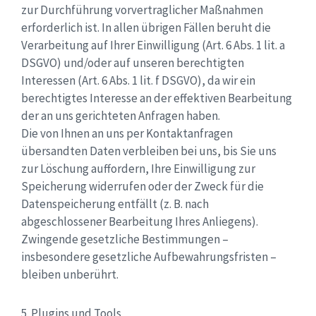
zur Durchführung vorvertraglicher Maßnahmen
erforderlich ist. In allen übrigen Fällen beruht die
Verarbeitung auf Ihrer Einwilligung (Art. 6 Abs. 1 lit. a
DSGVO) und/oder auf unseren berechtigten
Interessen (Art. 6 Abs. 1 lit. f DSGVO), da wir ein
berechtigtes Interesse an der effektiven Bearbeitung
der an uns gerichteten Anfragen haben.
Die von Ihnen an uns per Kontaktanfragen
übersandten Daten verbleiben bei uns, bis Sie uns
zur Löschung auffordern, Ihre Einwilligung zur
Speicherung widerrufen oder der Zweck für die
Datenspeicherung entfällt (z. B. nach
abgeschlossener Bearbeitung Ihres Anliegens).
Zwingende gesetzliche Bestimmungen –
insbesondere gesetzliche Aufbewahrungsfristen –
bleiben unberührt.
5. Plugins und Tools