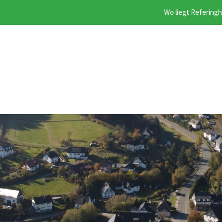
Wo liegt Refering