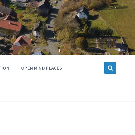
TION
OPEN MIND PLACES