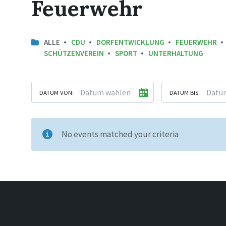
Feuerwehr
ALLE
CDU
DORFENTWICKLUNG
FEUERWEHR
SCHÜTZENVEREIN
SPORT
UNTERHALTUNG
DATUM VON:
DATUM BIS:
No events matched your criteria