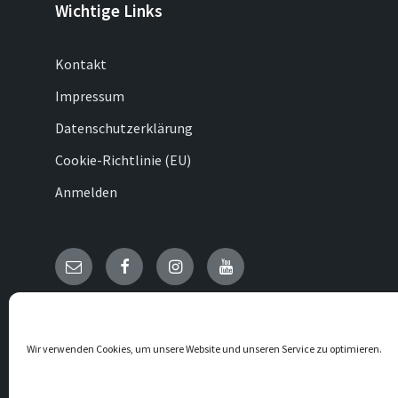
Wichtige Links
Kontakt
Impressum
Datenschutzerklärung
Cookie-Richtlinie (EU)
Anmelden
E-
Facebook
Instagram
YouTube
Mail
© 2026 Referinghausen
Wir verwenden Cookies, um unsere Website und unseren Service zu optimieren.