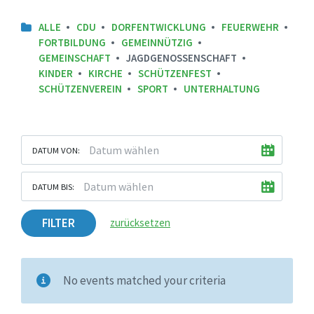
ALLE
CDU
DORFENTWICKLUNG
FEUERWEHR
FORTBILDUNG
GEMEINNÜTZIG
GEMEINSCHAFT
JAGDGENOSSENSCHAFT
KINDER
KIRCHE
SCHÜTZENFEST
SCHÜTZENVEREIN
SPORT
UNTERHALTUNG
DATUM VON:
DATUM BIS:
FILTER
zurücksetzen
No events matched your criteria