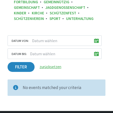
FORTBILDUNG
GEMEINNÜTZIG
GEMEINSCHAFT
JAGDGENOSSENSCHAFT
KINDER
KIRCHE
SCHÜTZENFEST
SCHÜTZENVEREIN
SPORT
UNTERHALTUNG
DATUM VON:
DATUM BIS:
FILTER
zurücksetzen
No events matched your criteria