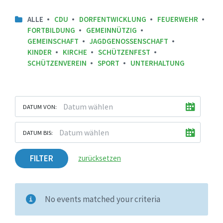
ALLE
CDU
DORFENTWICKLUNG
FEUERWEHR
FORTBILDUNG
GEMEINNÜTZIG
GEMEINSCHAFT
JAGDGENOSSENSCHAFT
KINDER
KIRCHE
SCHÜTZENFEST
SCHÜTZENVEREIN
SPORT
UNTERHALTUNG
DATUM VON:
DATUM BIS:
FILTER
zurücksetzen
No events matched your criteria