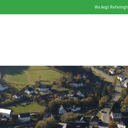
Wo liegt Refering