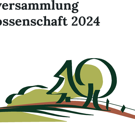
versammlung
ossenschaft 2024
T