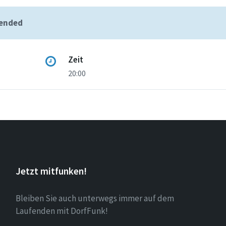
 ended
Zeit
20:00
Jetzt mitfunken!
Bleiben Sie auch unterwegs immer auf dem
Laufenden mit DorfFunk!