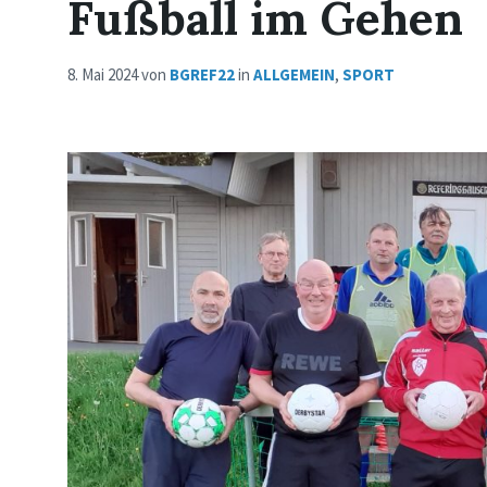
Fußball im Gehen
8. Mai 2024
von
BGREF22
in
ALLGEMEIN
,
SPORT