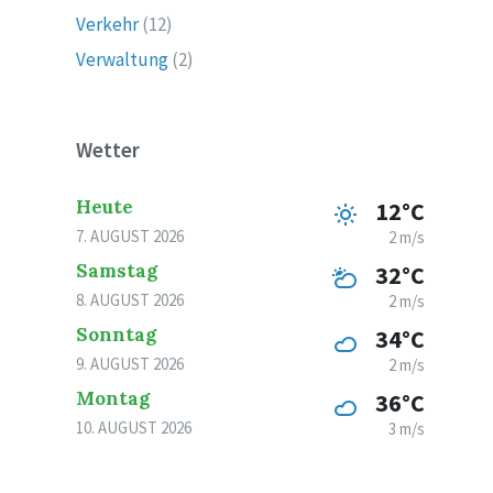
Verkehr
(12)
Verwaltung
(2)
Wetter
Heute
12°C
7. AUGUST 2026
2 m/s
Samstag
32°C
8. AUGUST 2026
2 m/s
Sonntag
34°C
9. AUGUST 2026
2 m/s
Montag
36°C
10. AUGUST 2026
3 m/s