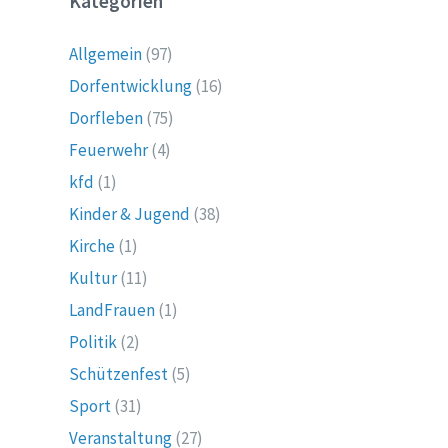
Kategorien
Allgemein
(97)
Dorfentwicklung
(16)
Dorfleben
(75)
Feuerwehr
(4)
kfd
(1)
Kinder & Jugend
(38)
Kirche
(1)
Kultur
(11)
LandFrauen
(1)
Politik
(2)
Schützenfest
(5)
Sport
(31)
Veranstaltung
(27)