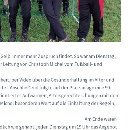
u-Gelb immer mehr Zuspruch findet. So war am Dienstag,
ter Leitung von Christoph Michel vom Fußball- und
nd Westfalen angesagt.
it, per Video über die Gesunderhaltung im Alter und
tet. Anschließend folgte auf der Platzanlage eine 90-
sorientiertes Aufwärmen, Altersgerechte Übungen mit dem
ph Michel besonderen Wert auf die Einhaltung der Regeln,
Ende waren
dlich wie gehabt, jeden Dienstag um 19 Uhr das Angebot