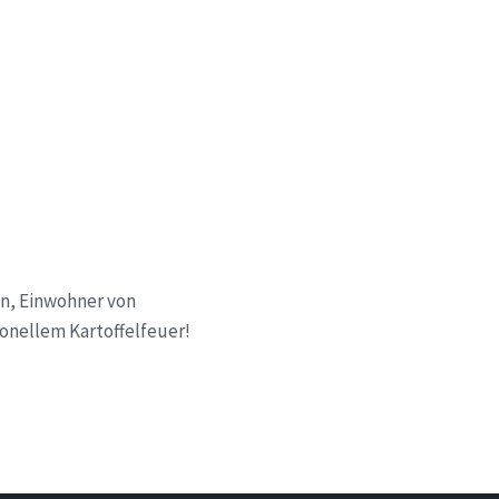
en, Einwohner von
ionellem Kartoffelfeuer!