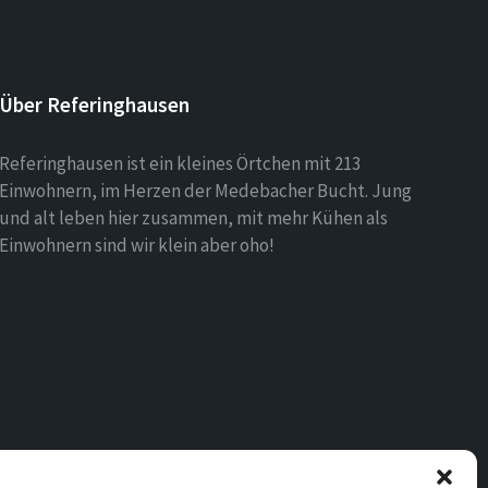
Über Referinghausen
Referinghausen ist ein kleines Örtchen mit 213
Einwohnern, im Herzen der Medebacher Bucht. Jung
und alt leben hier zusammen, mit mehr Kühen als
Einwohnern sind wir klein aber oho!