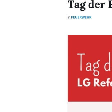
Tag der
in
FEUERWEHR