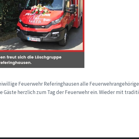
Freiwillige Feuerwehr Referinghausen alle Feuerwehrangehörig
 Gäste herzlich zum Tag der Feuerwehr ein. Wieder mit tradit