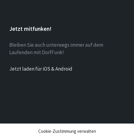
Jetzt mitfunken!
Bleiben Sie auch unterwegs immer auf dem
Laufenden mit DorfFunk!
Jetzt laden für iOS & Android
Cookie-Zustimmung verwalten