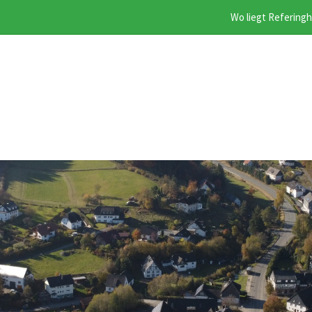
Wo liegt Refering