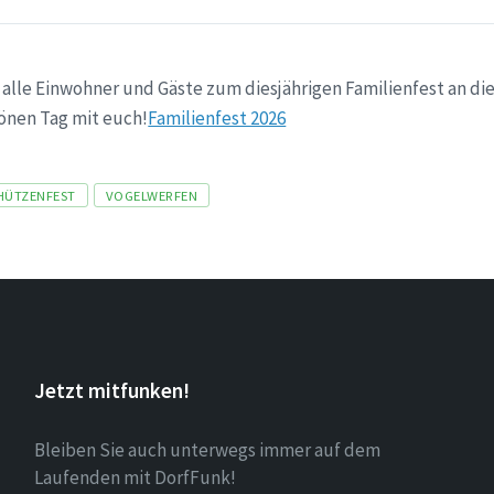
alle Einwohner und Gäste zum diesjährigen Familienfest an die
hönen Tag mit euch!
Familienfest 2026
HÜTZENFEST
VOGELWERFEN
Jetzt mitfunken!
Bleiben Sie auch unterwegs immer auf dem
Laufenden mit DorfFunk!