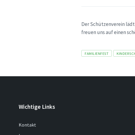
Der Schützenverein lädt 
freuen uns auf einen sc
Tags
FAMILIENFEST
KINDERSC
Wichtige Links
Kontakt