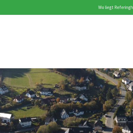
Wo liegt Refering