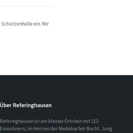
 Schützenhalle ein. Wir
Über Referinghausen
Referinghausen ist ein kleines Örtchen mit 213
Einwohnern, im Herzen der Medebacher Bucht. Jung