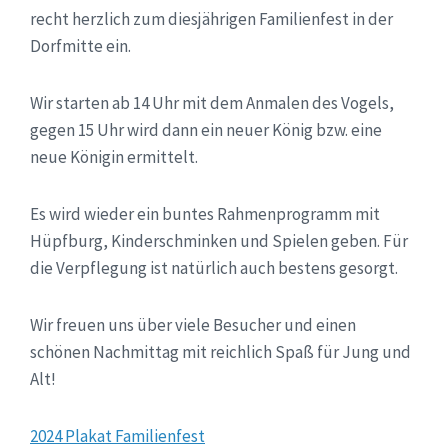
recht herzlich zum diesjährigen Familienfest in der
Dorfmitte ein.
Wir starten ab 14 Uhr mit dem Anmalen des Vogels,
gegen 15 Uhr wird dann ein neuer König bzw. eine
neue Königin ermittelt.
Es wird wieder ein buntes Rahmenprogramm mit
Hüpfburg, Kinderschminken und Spielen geben. Für
die Verpflegung ist natürlich auch bestens gesorgt.
Wir freuen uns über viele Besucher und einen
schönen Nachmittag mit reichlich Spaß für Jung und
Alt!
2024 Plakat Familienfest