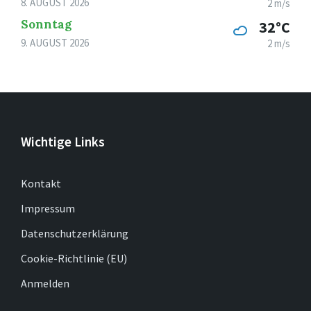
8. AUGUST 2026
2 m/s
Sonntag
32°C
9. AUGUST 2026
2 m/s
Wichtige Links
Kontakt
Impressum
Datenschutzerklärung
Cookie-Richtlinie (EU)
Anmelden