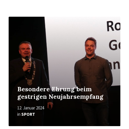
Mehr
erfahren
Besondere Ehrung beim
gestrigen Neujahrsempfang
12. Januar 2024
in
SPORT