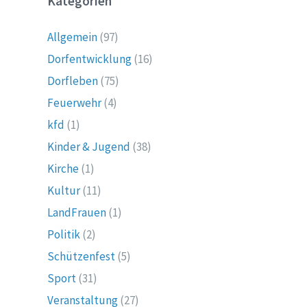
Kategorien
Allgemein
(97)
Dorfentwicklung
(16)
Dorfleben
(75)
Feuerwehr
(4)
kfd
(1)
Kinder & Jugend
(38)
Kirche
(1)
Kultur
(11)
LandFrauen
(1)
Politik
(2)
Schützenfest
(5)
Sport
(31)
Veranstaltung
(27)