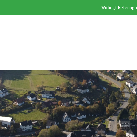
Wo liegt Refering