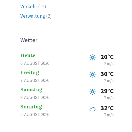
Verkehr
(12)
Verwaltung
(2)
Wetter
Heute
20°C
6. AUGUST 2026
2 m/s
Freitag
30°C
7. AUGUST 2026
2 m/s
Samstag
29°C
8. AUGUST 2026
2 m/s
Sonntag
32°C
9. AUGUST 2026
2 m/s