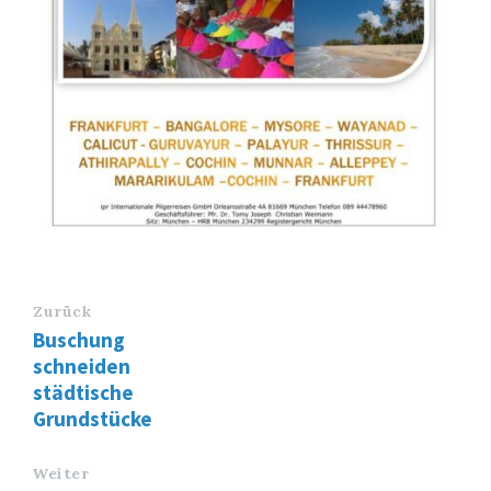
Zurück
Buschung
schneiden
städtische
Grundstücke
Weiter