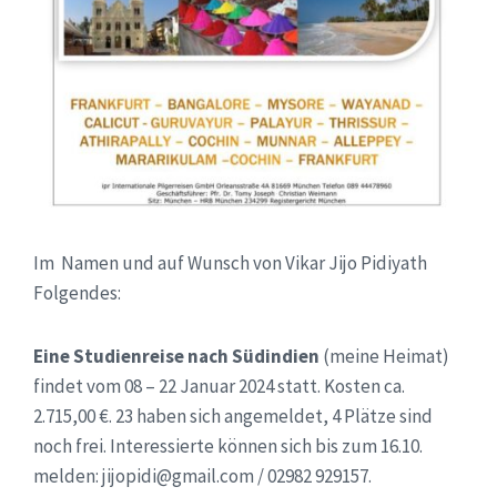
Im Namen und auf Wunsch von Vikar Jijo Pidiyath
Folgendes:
Eine Studienreise nach Südindien
(meine Heimat)
findet vom 08 – 22 Januar 2024 statt. Kosten ca.
2.715,00 €. 23 haben sich angemeldet, 4 Plätze sind
noch frei. Interessierte können sich bis zum 16.10.
melden: jijopidi@gmail.com / 02982 929157.