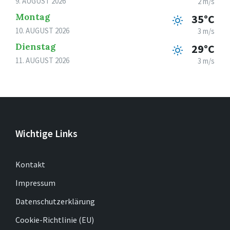
9. AUGUST 2026
2 m/s
Montag
35°C
10. AUGUST 2026
3 m/s
Dienstag
29°C
11. AUGUST 2026
3 m/s
Wichtige Links
Kontakt
Impressum
Datenschutzerklärung
Cookie-Richtlinie (EU)