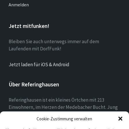
Anmelden
Jetzt mitfunken!
Bleiben Sie auch unterwegs immer auf dem
Laufenden mit DorfFunk!
Jetzt laden für iOS & Android
Über Referinghausen
Referinghausen ist ein kleines Örtchen mit 213
Einwohnern, im Herzen der Medebacher Bucht. Jung
und alt leben hier zusammen, mit mehr Kühen als
Cookie-Zustimmung verwalten
Einwohnern sind wir klein aber oho!