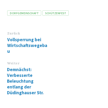
Tags
DORFGEMEINSCHAFT
SCHÜTZENFEST
Zurück
Vollsperrung bei
Wirtschaftswegeba
u
Weiter
Demnächst:
Verbesserte
Beleuchtung
entlang der
Düdinghauser Str.