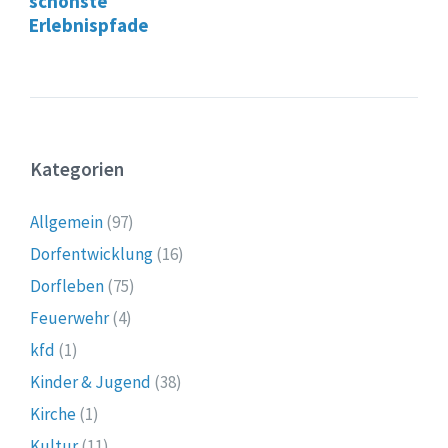
schönste
Erlebnispfade
Kategorien
Allgemein
(97)
Dorfentwicklung
(16)
Dorfleben
(75)
Feuerwehr
(4)
kfd
(1)
Kinder & Jugend
(38)
Kirche
(1)
Kultur
(11)