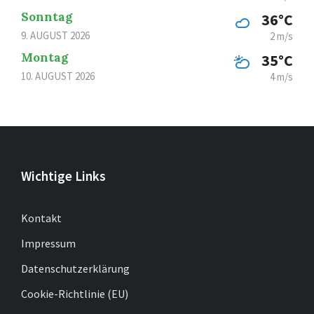
Sonntag
36°C
9. AUGUST 2026
2 m/s
Montag
35°C
10. AUGUST 2026
4 m/s
Wichtige Links
Kontakt
Impressum
Datenschutzerklärung
Cookie-Richtlinie (EU)