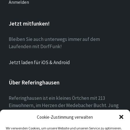
Anmelden
Jetzt mitfunken!
Bleiben Sie auch unterwegs immer auf dem
Laufenden mit DorfFunk!
Jetzt laden für iOS & Android
Über Referinghausen
Referinghausen ist ein kleines Örtchen mit 213
Einwohnern, im Herzen der Medebacher Bucht. Jung
und alt leben hier zusammen, mit mehr Kühen als
Cookie-Zustimmung verwalten
Einwohnern sind wir klein aber oho!
Wir verwenden Cookies, um unsere Website und unseren Service zu optimieren.