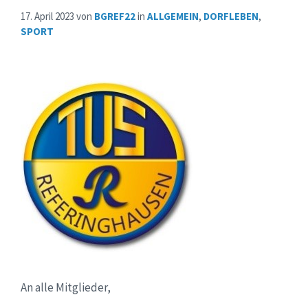
17. April 2023
von
BGREF22
in
ALLGEMEIN
,
DORFLEBEN
,
SPORT
An alle Mitglieder,