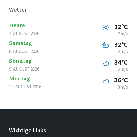
Wetter
Heute
12°C
7. AUGUST 2026
2 m/s
Samstag
32°C
8. AUGUST 2026
2 m/s
Sonntag
34°C
9. AUGUST 2026
2 m/s
Montag
36°C
10. AUGUST 2026
3 m/s
Wichtige Links