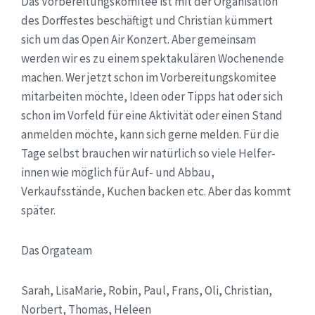
Das Vorbereitungskomitee ist mit der Organisation
des Dorffestes beschäftigt und Christian kümmert
sich um das Open Air Konzert. Aber gemeinsam
werden wir es zu einem spektakulären Wochenende
machen. Wer jetzt schon im Vorbereitungskomitee
mitarbeiten möchte, Ideen oder Tipps hat oder sich
schon im Vorfeld für eine Aktivität oder einen Stand
anmelden möchte, kann sich gerne melden. Für die
Tage selbst brauchen wir natürlich so viele Helfer-
innen wie möglich für Auf- und Abbau,
Verkaufsstände, Kuchen backen etc. Aber das kommt
später.
Das Orgateam
Sarah, LisaMarie, Robin, Paul, Frans, Oli, Christian,
Norbert, Thomas, Heleen