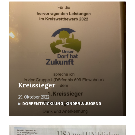
Mehr
erfahren
Kreissieger
29. Oktober 2022
in
DORFENTWICKLUNG
,
KINDER & JUGEND
Mehr
erfahren