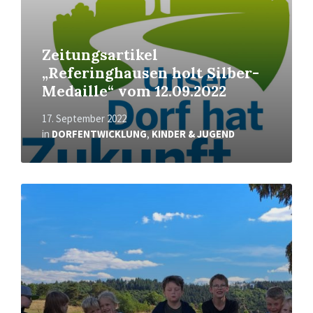
Zeitungsartikel
„Referinghausen holt Silber-
Medaille“ vom 12.09.2022
17. September 2022
in
DORFENTWICKLUNG
,
KINDER & JUGEND
Mehr
erfahren