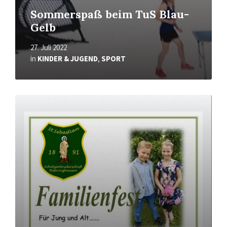
Sommerspaß beim TuS Blau-
Gelb
27. Juli 2022
in
KINDER & JUGEND
,
SPORT
Mehr
erfahren