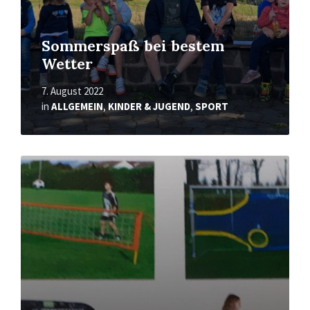
Sommerspaß bei bestem
Wetter
7. August 2022
in
ALLGEMEIN
,
KINDER & JUGEND
,
SPORT
Mehr
erfahren