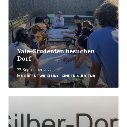
Yale-Studenten besuchen
Dorf
22. September 2022
in
DORFENTWICKLUNG
,
KINDER & JUGEND
Mehr
erfahren